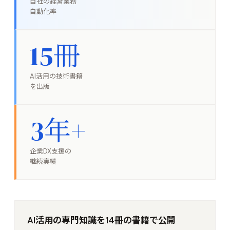
自社の経営業務
自動化率
15
冊
AI活用の技術書籍
を出版
3
年+
企業DX支援の
継続実績
AI活用の専門知識を14冊の書籍で公開