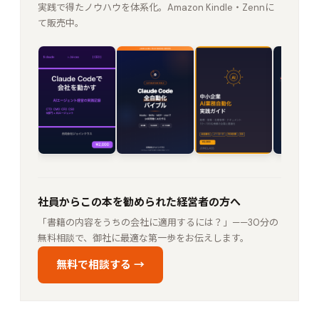
実践で得たノウハウを体系化。Amazon Kindle・Zennに
て販売中。
社員からこの本を勧められた経営者の方へ
「書籍の内容をうちの会社に適用するには？」——30分の
無料相談で、御社に最適な第一歩をお伝えします。
無料で相談する →