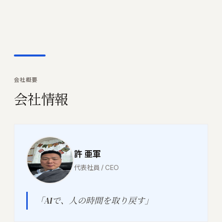
会社概要
会社情報
許 亜軍
代表社員 / CEO
「AIで、人の時間を取り戻す」