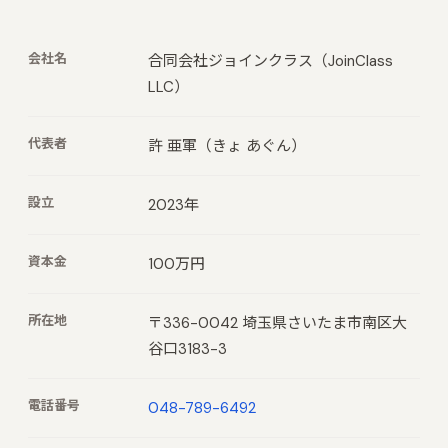
会社名
合同会社ジョインクラス（JoinClass
LLC）
代表者
許 亜軍（きょ あぐん）
設立
2023年
資本金
100万円
所在地
〒336-0042 埼玉県さいたま市南区大
谷口3183-3
電話番号
048-789-6492