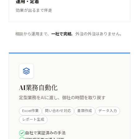
運用・定着
効果が出るまで伴走
相談から運用まで、
一社で完結
。外注の外注はありません。
AI業務自動化
定型業務をAIに渡し、御社の時間を取り戻す
Excel作業
問い合わせ対応
書類作成
データ入力
レポート生成
自社で実証済みの手法