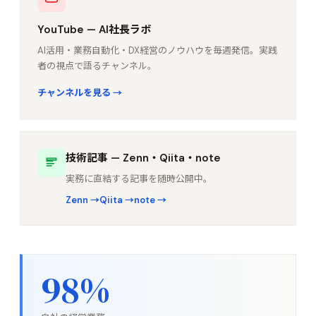
YouTube — AI社長ラボ
AI活用・業務自動化・DX経営のノウハウを毎週発信。実践
者の視点で語るチャンネル。
チャンネルを見る →
技術記事 — Zenn・Qiita・note
実務に直結する記事を随時公開中。
Zenn →
Qiita →
note →
98
%