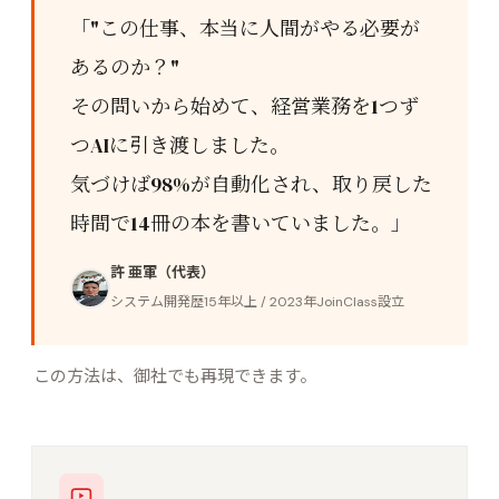
「"この仕事、本当に人間がやる必要が
あるのか？"
その問いから始めて、経営業務を1つず
つAIに引き渡しました。
気づけば98%が自動化され、取り戻した
時間で14冊の本を書いていました。」
許 亜軍（代表）
システム開発歴15年以上 / 2023年JoinClass設立
この方法は、御社でも再現できます。