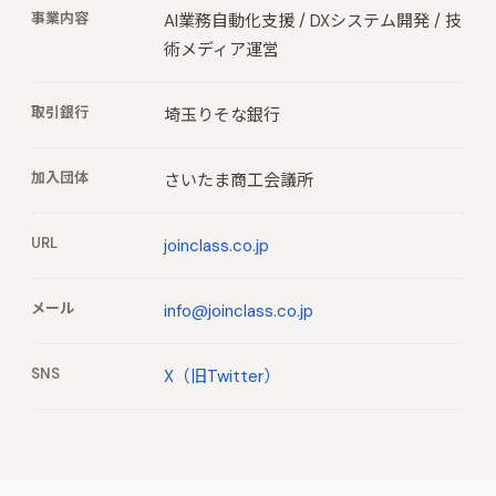
事業内容
AI業務自動化支援 / DXシステム開発 / 技
術メディア運営
取引銀行
埼玉りそな銀行
加入団体
さいたま商工会議所
URL
joinclass.co.jp
メール
info@joinclass.co.jp
SNS
X（旧Twitter）