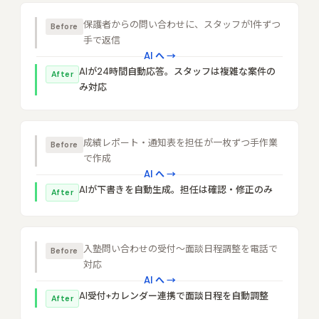
保護者からの問い合わせに、スタッフが1件ずつ
Before
手で返信
AI へ →
AIが24時間自動応答。スタッフは複雑な案件の
After
み対応
成績レポート・通知表を担任が一枚ずつ手作業
Before
で作成
AI へ →
AIが下書きを自動生成。担任は確認・修正のみ
After
入塾問い合わせの受付〜面談日程調整を電話で
Before
対応
AI へ →
AI受付+カレンダー連携で面談日程を自動調整
After