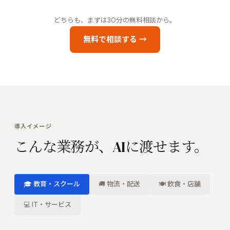
どちらも、まずは30分の無料相談から。
無料で相談する →
導入イメージ
こんな業務が、AIに渡せます。
🎓
教育・スクール
🚚
物流・配送
🍽
飲食・店舗
💻
IT・サービス